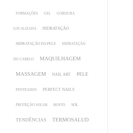
FORMAÇÕES
GEL
GORDURA
HIDRATAÇÃO
LOCALIZADA
HIDRATAÇÃO DA PELE
HIDRATAÇÃO
MAQUILHAGEM
DO CABELO
MASSAGEM
PELE
NAIL ART
PERFECT NAILS
PENTEADOS
SOL
PROTEÇÃO SOLAR
ROSTO
TERMOSALUD
TENDÊNCIAS