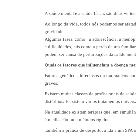
A saúde mental e a saúde física, são duas verte
Ao longo da vida, todos nós podemos ser afeta
gravidade.
Algumas fases, como a adolescência, a menopa
e dificuldades, tais como a perda de um familia
podem ser causa de perturbações da saúde ment
Quais os fatores que influenciam a doença me
Fatores genéticos, infeciosos ou traumáticos p
graves.
Existem muitas classes de profissionais de sa
distúrbios. E existem vários tratamentos universa
Na atualidade existem terapias que, em simultân
à medicação ou a métodos rígidos.
Também a prática de desporto, a ida a um SPA ou