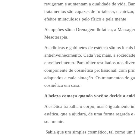
revigoram e aumentam a qualidade de vida. Banh
tratamentos são capazes de fortalecer, cicatrizar
efeitos miraculosos pelo físico e pela mente
As opções são a Drenagem linfática, a Massage
Mesoterapia.
As clínicas e gabinetes de estética são os locais 
antienvelhecimento. Cada vez mais, a sociedade 
envelhecimento. Para obter resultados nos diver
componente de cosmética profissional, com princ
adaptados a cada situação. Os tratamentos de 
cosmética em casa.
A beleza começa quando você se decide a cuida
A estética trabalha o corpo, mas é igualmente i
estética, que a ajudará, de uma forma regrada e 
sua mente.
Sabia que um simples cosmético, tal como um