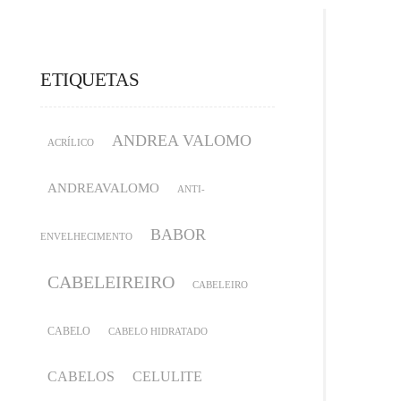
ETIQUETAS
ANDREA VALOMO
ACRÍLICO
ANDREAVALOMO
ANTI-
BABOR
ENVELHECIMENTO
CABELEIREIRO
CABELEIRO
CABELO
CABELO HIDRATADO
CABELOS
CELULITE