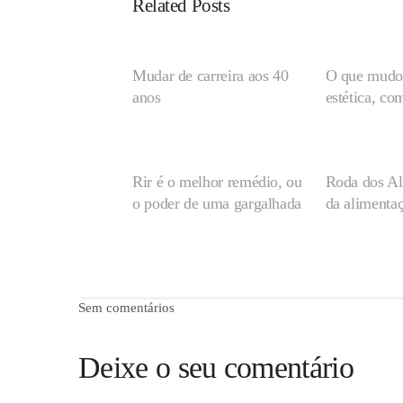
Related Posts
Mudar de carreira aos 40
O que mudou
anos
estética, c
Rir é o melhor remédio, ou
Roda dos Al
o poder de uma gargalhada
da alimentaç
Sem comentários
Deixe o seu comentário