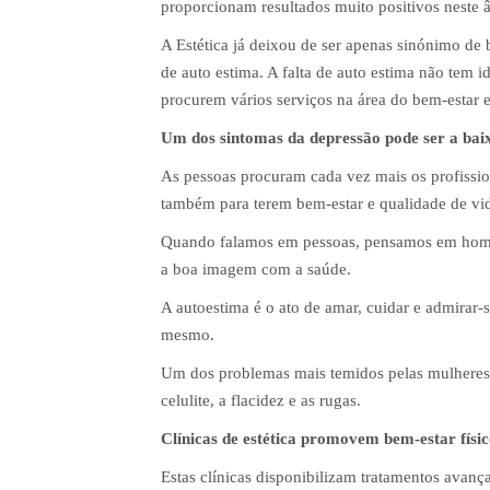
proporcionam resultados muito positivos neste 
A Estética já deixou de ser apenas sinónimo de 
de auto estima. A falta de auto estima não tem 
procurem vários serviços na área do bem-estar e
Um dos sintomas da depressão pode ser a bai
As pessoas procuram cada vez mais os profissio
também para terem bem-estar e qualidade de vi
Quando falamos em pessoas, pensamos em homen
a boa imagem com a saúde.
A autoestima é o ato de amar, cuidar e admirar-s
mesmo.
Um dos problemas mais temidos pelas mulheres, 
celulite, a flacidez e as rugas.
Clínicas de estética promovem bem-estar físi
Estas clínicas disponibilizam tratamentos avanç