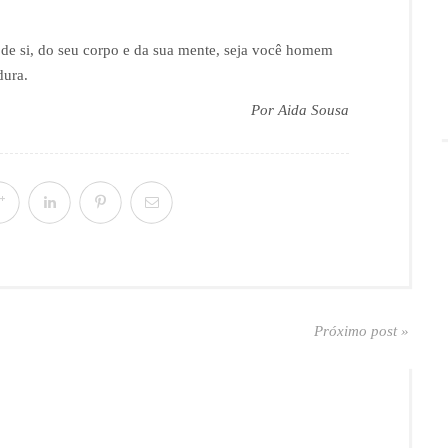
ar de si, do seu corpo e da sua mente, seja você homem
dura.
Por Aida Sousa
Próximo post »