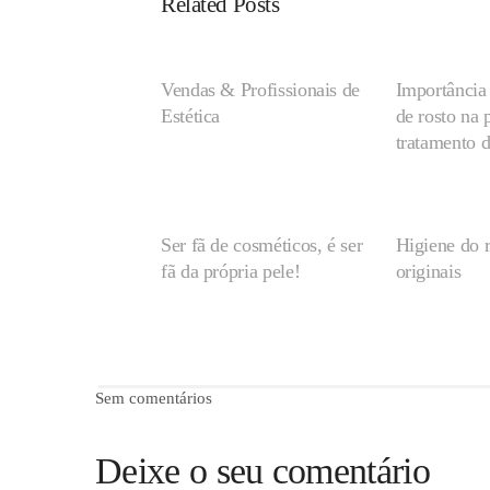
Related Posts
Vendas & Profissionais de
Importância
Estética
de rosto na 
tratamento d
Ser fã de cosméticos, é ser
Higiene do r
fã da própria pele!
originais
Sem comentários
Deixe o seu comentário