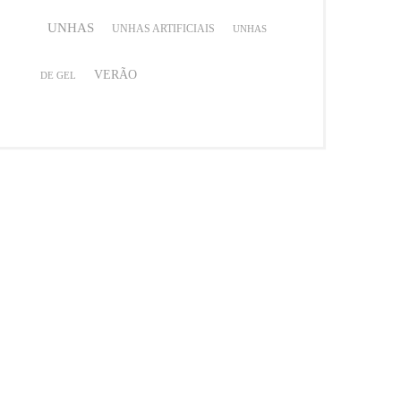
UNHAS
UNHAS ARTIFICIAIS
UNHAS
VERÃO
DE GEL