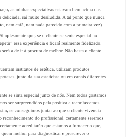
paço, as minhas expectativas estavam bem acima das
 deliciada, saí muito desiludida. A tal ponto que nunca
o, nem café, nem nada parecido com a primeira vez).
Simplesmente que, se o cliente se sente especial no
petir” essa experiência e ficará realmente fidelizado.
será a de ir à procura de melhor. Não basta o cliente
quentam institutos de estética, utilizam produtos
eses: junto da sua esteticista ou em canais diferentes
nte se sinta especial junto de nós. Nem todos gostamos
mos ser surpreendidos pela positiva e reconhecemos
sim, se conseguimos juntar ao que o cliente vivencia
o reconhecimento do profissional, certamente seremos
 certamente acreditarão que estamos a fornecer o que,
, quem melhor para diagnosticar e prescrever o