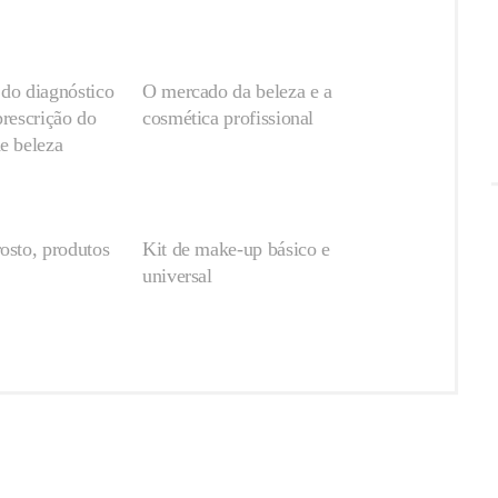
 do diagnóstico
O mercado da beleza e a
prescrição do
cosmética profissional
e beleza
osto, produtos
Kit de make-up básico e
universal