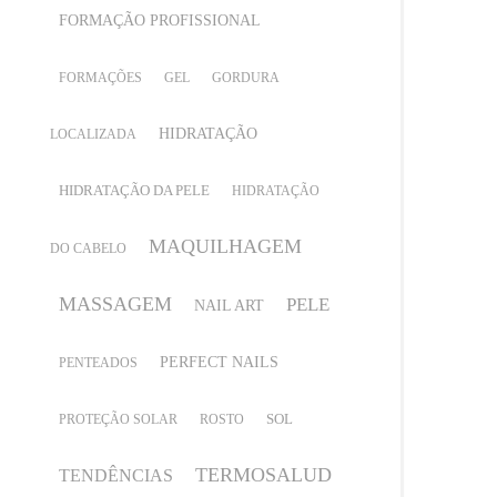
FORMAÇÃO PROFISSIONAL
FORMAÇÕES
GEL
GORDURA
HIDRATAÇÃO
LOCALIZADA
HIDRATAÇÃO DA PELE
HIDRATAÇÃO
MAQUILHAGEM
DO CABELO
MASSAGEM
PELE
NAIL ART
PERFECT NAILS
PENTEADOS
SOL
PROTEÇÃO SOLAR
ROSTO
TERMOSALUD
TENDÊNCIAS