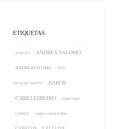
ETIQUETAS
ANDREA VALOMO
ACRÍLICO
ANDREAVALOMO
ANTI-
BABOR
ENVELHECIMENTO
CABELEIREIRO
CABELEIRO
CABELO
CABELO HIDRATADO
CABELOS
CELULITE