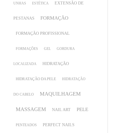
EXTENSÃO DE
UNHAS
ESTÉTICA
FORMAÇÃO
PESTANAS
FORMAÇÃO PROFISSIONAL
FORMAÇÕES
GEL
GORDURA
HIDRATAÇÃO
LOCALIZADA
HIDRATAÇÃO DA PELE
HIDRATAÇÃO
MAQUILHAGEM
DO CABELO
MASSAGEM
PELE
NAIL ART
PERFECT NAILS
PENTEADOS