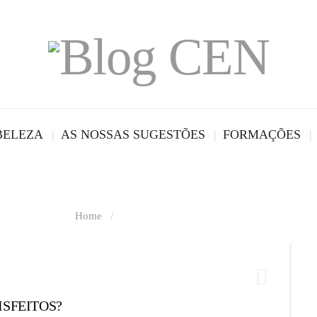
BELEZA
AS NOSSAS SUGESTÕES
FORMAÇÕES
Tag Archives
Home
/
Tag Archives: "cosméticos"
ISFEITOS?