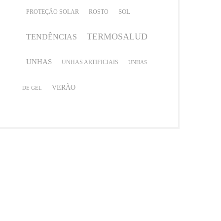
SOL
PROTEÇÃO SOLAR
ROSTO
TERMOSALUD
TENDÊNCIAS
UNHAS
UNHAS ARTIFICIAIS
UNHAS
VERÃO
DE GEL