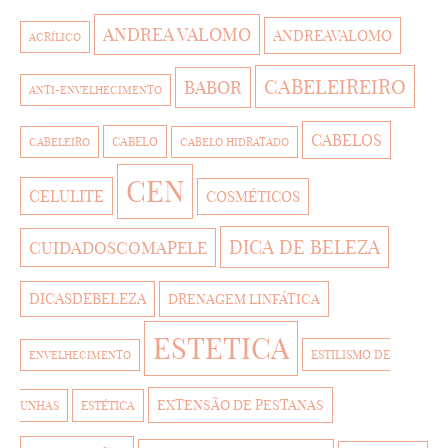
ANDREA VALOMO
ANDREAVALOMO
ACRÍLICO
CABELEIREIRO
BABOR
ANTI-ENVELHECIMENTO
CABELOS
CABELO
CABELEIRO
CABELO HIDRATADO
CEN
CELULITE
COSMÉTICOS
DICA DE BELEZA
CUIDADOSCOMAPELE
DICASDEBELEZA
DRENAGEM LINFÁTICA
ESTETICA
ESTILISMO DE
ENVELHECIMENTO
EXTENSÃO DE PESTANAS
UNHAS
ESTÉTICA