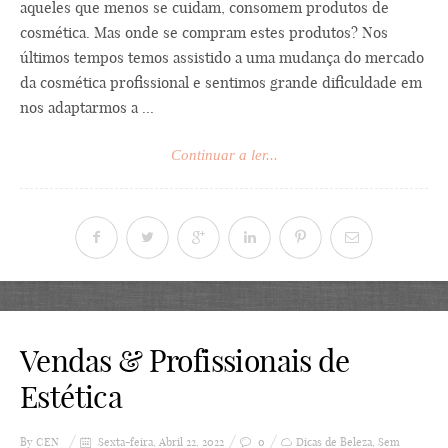
aqueles que menos se cuidam, consomem produtos de
cosmética. Mas onde se compram estes produtos? Nos
últimos tempos temos assistido a uma mudança do mercado
da cosmética profissional e sentimos grande dificuldade em
nos adaptarmos a ...
Continuar a ler...
Vendas & Profissionais de
Estética
By
CEN
Sexta-feira, Abril 22, 2022
0
Dicas de Beleza
,
Sem