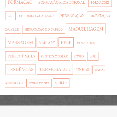
FORMAÇÃO
FORMAÇÃO PROFISSIONAL
FORMAÇÕES
HIDRATAÇÃO
HIDRATAÇÃO
GEL
GORDURA LOCALIZADA
MAQUILHAGEM
DA PELE
HIDRATAÇÃO DO CABELO
MASSAGEM
PELE
NAIL ART
PENTEADOS
PERFECT NAILS
SOL
PROTEÇÃO SOLAR
ROSTO
TERMOSALUD
TENDÊNCIAS
UNHAS
UNHAS
VERÃO
ARTIFICIAIS
UNHAS DE GEL