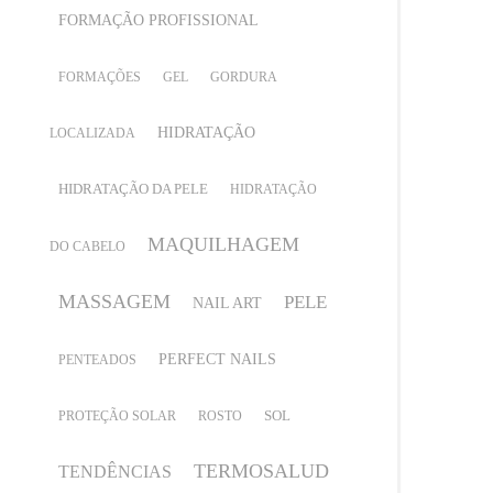
FORMAÇÃO PROFISSIONAL
FORMAÇÕES
GEL
GORDURA
HIDRATAÇÃO
LOCALIZADA
HIDRATAÇÃO DA PELE
HIDRATAÇÃO
MAQUILHAGEM
DO CABELO
MASSAGEM
PELE
NAIL ART
PERFECT NAILS
PENTEADOS
SOL
PROTEÇÃO SOLAR
ROSTO
TERMOSALUD
TENDÊNCIAS