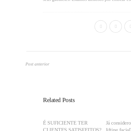
Post anterior
Related Posts
É SUFICIENTE TER
Já consider
CLIENTES SATISFEITOS?
lifting facial