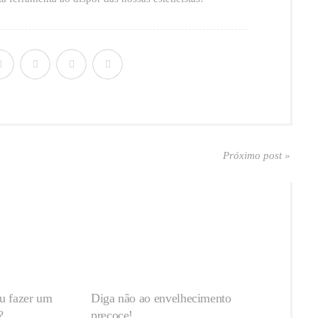
Próximo post »
ou fazer um
Diga não ao envelhecimento
?
precoce!