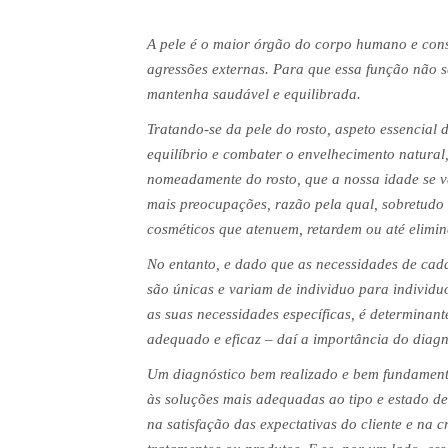
A pele é o maior órgão do corpo humano e consti
agressões externas. Para que essa função não s
mantenha saudável e equilibrada.
Tratando-se da pele do rosto, aspeto essencial 
equilíbrio e combater o envelhecimento natural,
nomeadamente do rosto, que a nossa idade se va
mais preocupações, razão pela qual, sobretudo
cosméticos que atenuem, retardem ou até elimi
No entanto, e dado que as necessidades de cada 
são únicas e variam de individuo para individuo
as suas necessidades específicas, é determinan
adequado e eficaz – daí a importância do diagnó
Um diagnóstico bem realizado e bem fundament
às soluções mais adequadas ao tipo e estado de
na satisfação das expectativas do cliente e na c