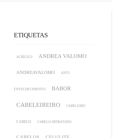
ETIQUETAS
ANDREA VALOMO
ACRÍLICO
ANDREAVALOMO
ANTI-
BABOR
ENVELHECIMENTO
CABELEIREIRO
CABELEIRO
CABELO
CABELO HIDRATADO
CABELOS
CELULITE