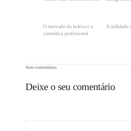
O mercado da beleza e a
A utilidade 
cosmética profissional
Sem comentários
Deixe o seu comentário
O seu endereço de email não será publicado.
Campos obr
Comentário