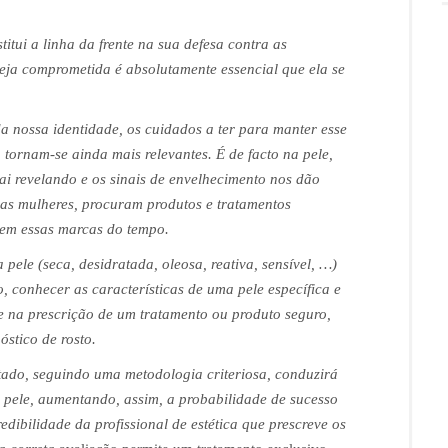
tui a linha da frente na sua defesa contra as
eja comprometida é absolutamente essencial que ela se
da nossa identidade, os cuidados a ter para manter esse
 tornam-se ainda mais relevantes. É de facto na pele,
i revelando e os sinais de envelhecimento nos dão
 as mulheres, procuram produtos e tratamentos
nem essas marcas do tempo.
pele (seca, desidratada, oleosa, reativa, sensível, …)
, conhecer as características de uma pele específica e
te na prescrição de um tratamento ou produto seguro,
stico de rosto.
ado, seguindo uma metodologia criteriosa, conduzirá
 pele, aumentando, assim, a probabilidade de sucesso
redibilidade da profissional de estética que prescreve os