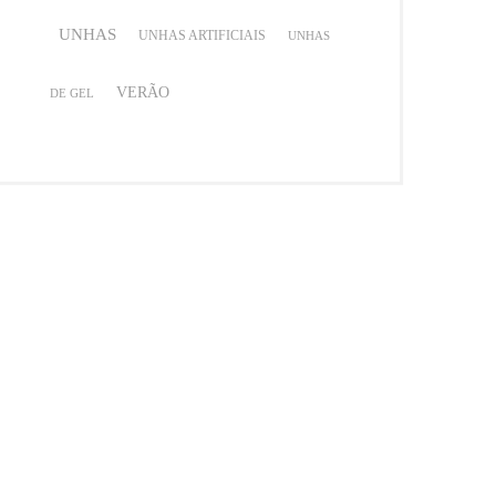
UNHAS
UNHAS ARTIFICIAIS
UNHAS
VERÃO
DE GEL