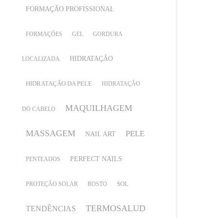
FORMAÇÃO PROFISSIONAL
FORMAÇÕES
GEL
GORDURA
HIDRATAÇÃO
LOCALIZADA
HIDRATAÇÃO DA PELE
HIDRATAÇÃO
MAQUILHAGEM
DO CABELO
MASSAGEM
PELE
NAIL ART
PERFECT NAILS
PENTEADOS
SOL
PROTEÇÃO SOLAR
ROSTO
TERMOSALUD
TENDÊNCIAS