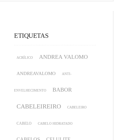
ETIQUETAS
ANDREA VALOMO
ACRÍLICO
ANDREAVALOMO
ANTI-
BABOR
ENVELHECIMENTO
CABELEIREIRO
CABELEIRO
CABELO
CABELO HIDRATADO
CABELOS
CELULITE