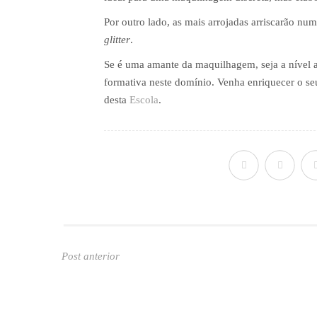
Por outro lado, as mais arrojadas arriscarão 
glitter
.
Se é uma amante da maquilhagem, seja a nível 
formativa neste domínio. Venha enriquecer o s
desta
Escola
.
Post anterior