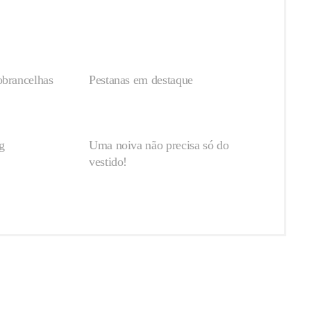
obrancelhas
Pestanas em destaque
g
Uma noiva não precisa só do
vestido!