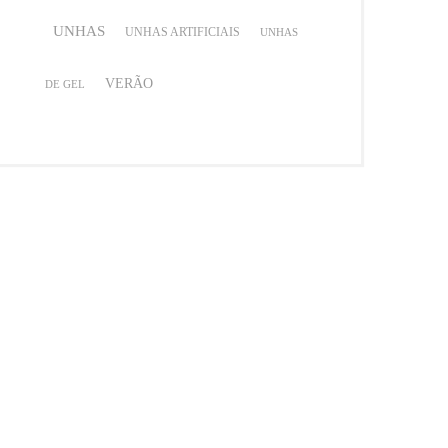
UNHAS
UNHAS ARTIFICIAIS
UNHAS
VERÃO
DE GEL