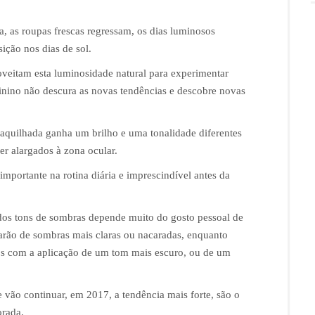
a, as roupas frescas regressam, os dias luminosos
ição nos dias de sol.
veitam esta luminosidade natural para experimentar
nino não descura as novas tendências e descobre novas
aquilhada ganha um brilho e uma tonalidade diferentes
er alargados à zona ocular.
mportante na rotina diária e imprescindível antes da
dos tons de sombras depende muito do gosto pessoal de
arão de sombras mais claras ou nacaradas, enquanto
os com a aplicação de um tom mais escuro, ou de um
e vão continuar, em 2017, a tendência mais forte, são o
orada.