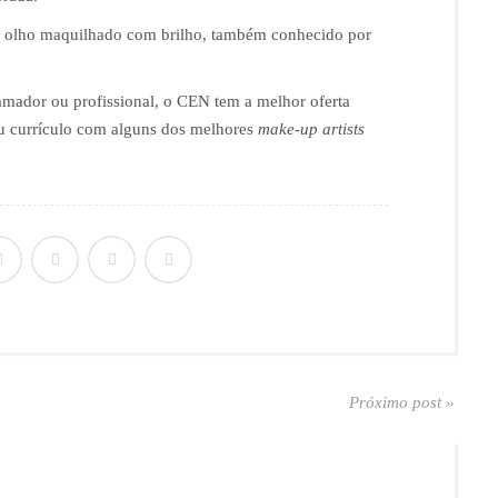
num olho maquilhado com brilho, também conhecido por
amador ou profissional, o CEN tem a melhor oferta
eu currículo com alguns dos melhores
make-up artists
Próximo post »