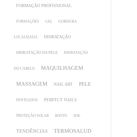
FORMAÇÃO PROFISSIONAL
FORMAÇÕES
GEL
GORDURA
HIDRATAÇÃO
LOCALIZADA
HIDRATAÇÃO DA PELE
HIDRATAÇÃO
MAQUILHAGEM
DO CABELO
MASSAGEM
PELE
NAIL ART
PERFECT NAILS
PENTEADOS
SOL
PROTEÇÃO SOLAR
ROSTO
TERMOSALUD
TENDÊNCIAS