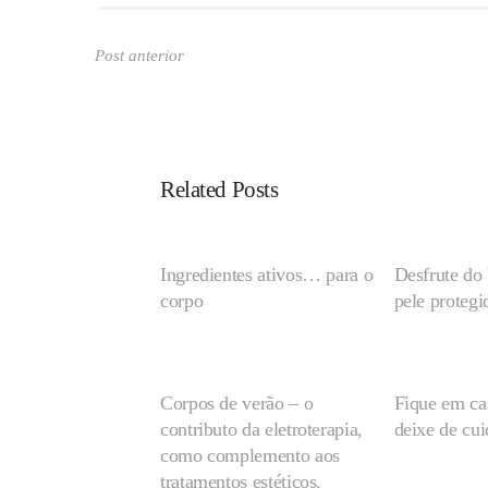
Post anterior
Related Posts
Ingredientes ativos… para o
Desfrute do
corpo
pele protegi
Corpos de verão – o
Fique em c
contributo da eletroterapia,
deixe de cui
como complemento aos
tratamentos estéticos.