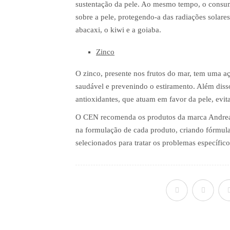
sustentação da pele. Ao mesmo tempo, o consum
sobre a pele, protegendo-a das radiações solares
abacaxi, o kiwi e a goiaba.
Zinco
O zinco, presente nos frutos do mar, tem uma aç
saudável e prevenindo o estiramento. Além disso
antioxidantes, que atuam em favor da pele, evita
O CEN recomenda os produtos da marca Andrea 
na formulação de cada produto, criando fórmulas
selecionados para tratar os problemas específico