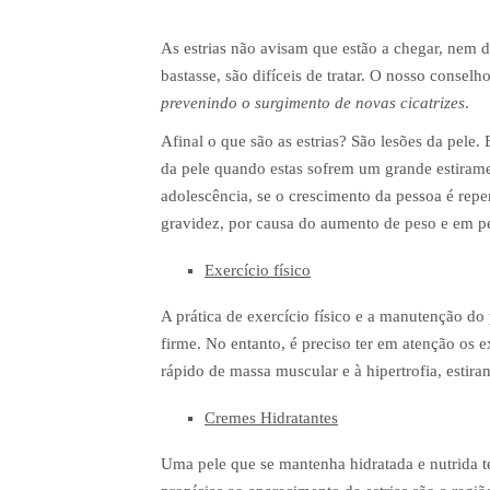
As estrias não avisam que estão a chegar, nem 
bastasse, são difíceis de tratar. O nosso conselh
prevenindo o surgimento de novas cicatrizes
.
Afinal o que são as estrias? São lesões da pele
da pele quando estas sofrem um grande estiram
adolescência, se o crescimento da pessoa é repe
gravidez, por causa do aumento de peso e em pe
Exercício físico
A prática de exercício físico e a manutenção do
firme. No entanto, é preciso ter em atenção os 
rápido de massa muscular e à hipertrofia, estir
Cremes Hidratantes
Uma pele que se mantenha hidratada e nutrida t