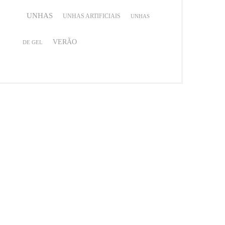
UNHAS
UNHAS ARTIFICIAIS
UNHAS
VERÃO
DE GEL