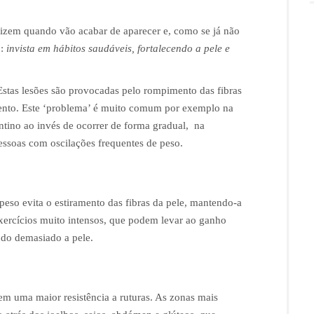
dizem quando vão acabar de aparecer e, como se já não
o:
invista em hábitos saudáveis, fortalecendo a pele e
. Estas lesões são provocadas pelo rompimento das fibras
ento. Este ‘problema’ é muito comum por exemplo na
ntino ao invés de ocorrer de forma gradual, na
ssoas com oscilações frequentes de peso.
 peso evita o estiramento das fibras da pele, mantendo-a
exercícios muito intensos, que podem levar ao ganho
ando demasiado a pele.
em uma maior resistência a ruturas. As zonas mais