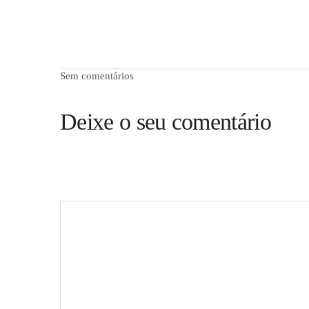
Sem comentários
Deixe o seu comentário
O seu endereço de email não será publicado.
Campos obr
Comentário