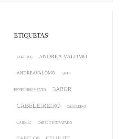
ETIQUETAS
ANDREA VALOMO
ACRÍLICO
ANDREAVALOMO
ANTI-
BABOR
ENVELHECIMENTO
CABELEIREIRO
CABELEIRO
CABELO
CABELO HIDRATADO
CABELOS
CELULITE