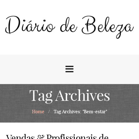
Tag Archives
Home
/
Tag Archives: "Bem-estar"
Vendas & Profissionais de