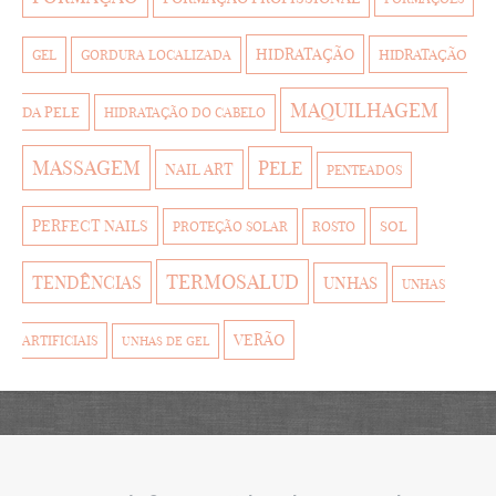
HIDRATAÇÃO
HIDRATAÇÃO
GEL
GORDURA LOCALIZADA
MAQUILHAGEM
DA PELE
HIDRATAÇÃO DO CABELO
MASSAGEM
PELE
NAIL ART
PENTEADOS
PERFECT NAILS
SOL
PROTEÇÃO SOLAR
ROSTO
TERMOSALUD
TENDÊNCIAS
UNHAS
UNHAS
VERÃO
ARTIFICIAIS
UNHAS DE GEL