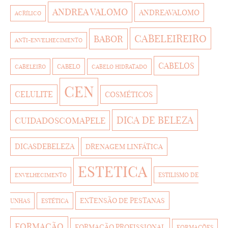
ANDREA VALOMO
ANDREAVALOMO
ACRÍLICO
CABELEIREIRO
BABOR
ANTI-ENVELHECIMENTO
CABELOS
CABELO
CABELEIRO
CABELO HIDRATADO
CEN
CELULITE
COSMÉTICOS
DICA DE BELEZA
CUIDADOSCOMAPELE
DICASDEBELEZA
DRENAGEM LINFÁTICA
ESTETICA
ESTILISMO DE
ENVELHECIMENTO
EXTENSÃO DE PESTANAS
UNHAS
ESTÉTICA
FORMAÇÃO
FORMAÇÃO PROFISSIONAL
FORMAÇÕES