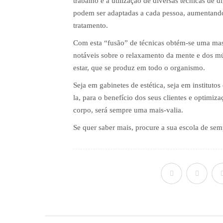
trabalho e a utilização de diversas técnicas de d
podem ser adaptadas a cada pessoa, aumentando 
tratamento.
Com esta “fusão” de técnicas obtém-se uma mas
notáveis sobre o relaxamento da mente e dos m
estar, que se produz em todo o organismo.
Seja em gabinetes de estética, seja em institutos
la, para o benefício dos seus clientes e optimiz
corpo, será sempre uma mais-valia.
Se quer saber mais, procure a sua escola de s