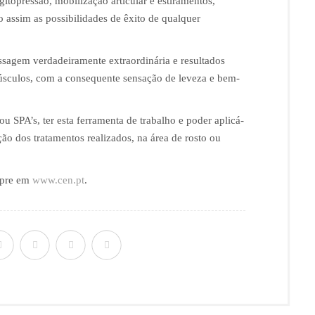
igitopressão, mobilização articular e estiramentos,
assim as possibilidades de êxito de qualquer
sagem verdadeiramente extraordinária e resultados
úsculos, com a consequente sensação de leveza e bem-
 ou SPA’s, ter esta ferramenta de trabalho e poder aplicá-
ação dos tratamentos realizados, na área de rosto ou
empre em
www.cen.pt
.