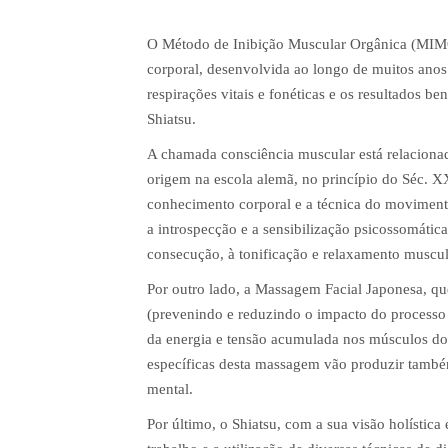
O Método de Inibição Muscular Orgânica (MIMO
corporal, desenvolvida ao longo de muitos anos 
respirações vitais e fonéticas e os resultados b
Shiatsu.
A chamada consciência muscular está relacionad
origem na escola alemã, no princípio do Séc. X
conhecimento corporal e a técnica do movimento
a introspecção e a sensibilização psicossomática
consecução, à tonificação e relaxamento muscul
Por outro lado, a Massagem Facial Japonesa, que
(prevenindo e reduzindo o impacto do processo 
da energia e tensão acumulada nos músculos do 
específicas desta massagem vão produzir também
mental.
Por último, o Shiatsu, com a sua visão holística