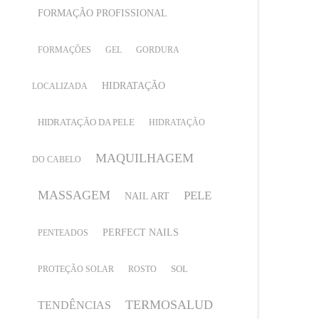
FORMAÇÃO PROFISSIONAL
FORMAÇÕES
GEL
GORDURA
HIDRATAÇÃO
LOCALIZADA
HIDRATAÇÃO DA PELE
HIDRATAÇÃO
MAQUILHAGEM
DO CABELO
MASSAGEM
PELE
NAIL ART
PERFECT NAILS
PENTEADOS
SOL
PROTEÇÃO SOLAR
ROSTO
TERMOSALUD
TENDÊNCIAS