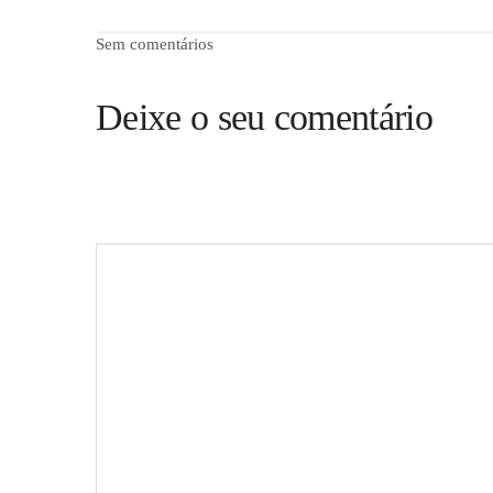
Sem comentários
Deixe o seu comentário
O seu endereço de email não será publicado.
Campos obr
Comentário