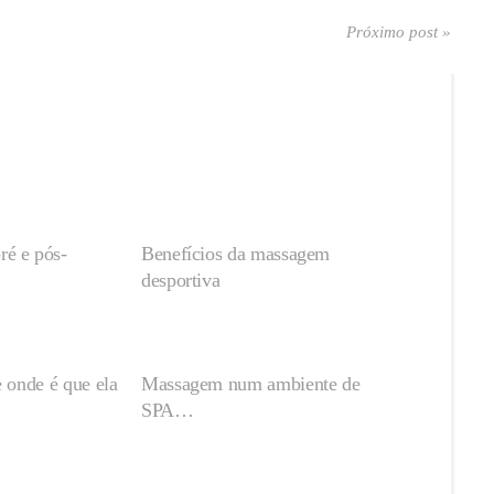
Próximo post »
é e pós-
Benefícios da massagem
desportiva
e onde é que ela
Massagem num ambiente de
SPA…