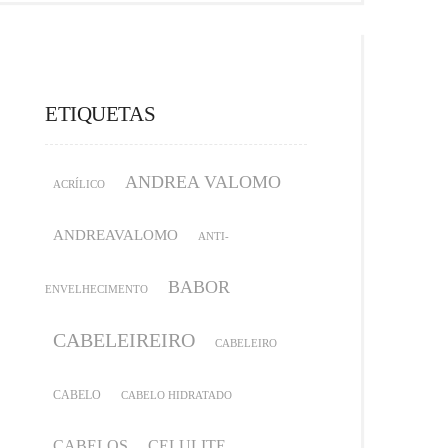
ETIQUETAS
ANDREA VALOMO
ACRÍLICO
ANDREAVALOMO
ANTI-
BABOR
ENVELHECIMENTO
CABELEIREIRO
CABELEIRO
CABELO
CABELO HIDRATADO
CABELOS
CELULITE