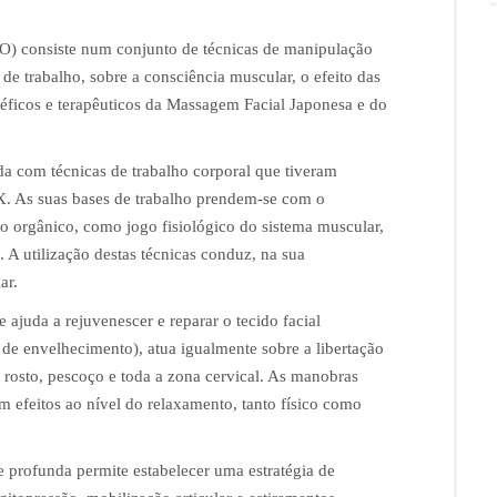
) consiste num conjunto de técnicas de manipulação
de trabalho, sobre a consciência muscular, o efeito das
enéficos e terapêuticos da Massagem Facial Japonesa e do
a com técnicas de trabalho corporal que tiveram
X. As suas bases de trabalho prendem-se com o
 orgânico, como jogo fisiológico do sistema muscular,
. A utilização destas técnicas conduz, na sua
ar.
 ajuda a rejuvenescer e reparar o tecido facial
de envelhecimento), atua igualmente sobre a libertação
rosto, pescoço e toda a zona cervical. As manobras
 efeitos ao nível do relaxamento, tanto físico como
 e profunda permite estabelecer uma estratégia de