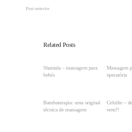
Post anterior
Related Posts
Shantala – massagem para
Massagem pr
bebés
operatória
Bambuterapia: uma original
Celulite – d
técnica de massagem
vem?!