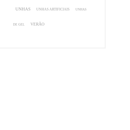
UNHAS
UNHAS ARTIFICIAIS
UNHAS
VERÃO
DE GEL