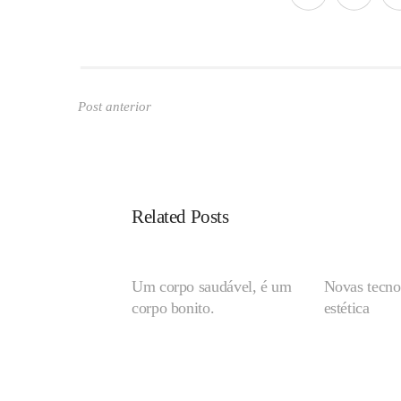
Post anterior
Related Posts
Um corpo saudável, é um
Novas tecno
corpo bonito.
estética