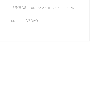
UNHAS
UNHAS ARTIFICIAIS
UNHAS
VERÃO
DE GEL