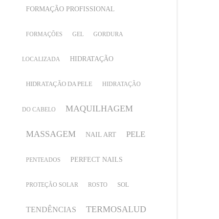
FORMAÇÃO PROFISSIONAL
FORMAÇÕES
GEL
GORDURA
HIDRATAÇÃO
LOCALIZADA
HIDRATAÇÃO DA PELE
HIDRATAÇÃO
MAQUILHAGEM
DO CABELO
MASSAGEM
PELE
NAIL ART
PERFECT NAILS
PENTEADOS
SOL
PROTEÇÃO SOLAR
ROSTO
TERMOSALUD
TENDÊNCIAS