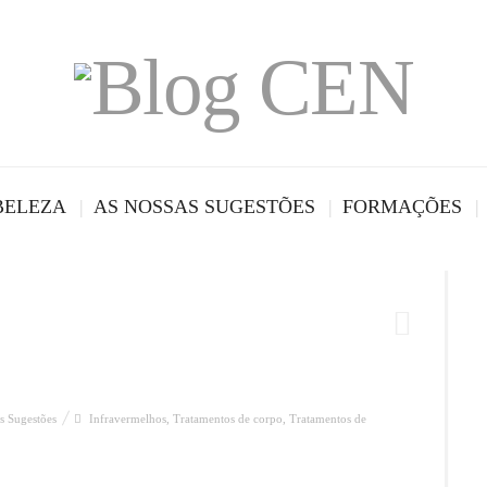
BELEZA
AS NOSSAS SUGESTÕES
FORMAÇÕES
s Sugestões
Infravermelhos
,
Tratamentos de corpo
,
Tratamentos de