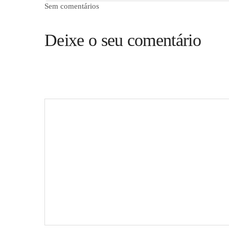
Sem comentários
Deixe o seu comentário
O seu endereço de email não será publicado.
Campos obr
Comentário