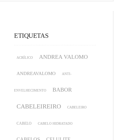
ETIQUETAS
ANDREA VALOMO
ACRÍLICO
ANDREAVALOMO
ANTI-
BABOR
ENVELHECIMENTO
CABELEIREIRO
CABELEIRO
CABELO
CABELO HIDRATADO
CABELOS
CELULITE