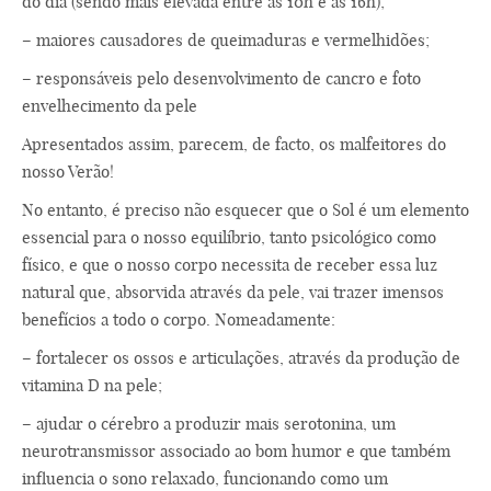
do dia (sendo mais elevada entre as 10h e as 16h);
– maiores causadores de queimaduras e vermelhidões;
– responsáveis pelo desenvolvimento de cancro e foto
envelhecimento da pele
Apresentados assim, parecem, de facto, os malfeitores do
nosso Verão!
No entanto, é preciso não esquecer que o Sol é um elemento
essencial para o nosso equilíbrio, tanto psicológico como
físico, e que o nosso corpo necessita de receber essa luz
natural que, absorvida através da pele, vai trazer imensos
benefícios a todo o corpo. Nomeadamente:
– fortalecer os ossos e articulações, através da produção de
vitamina D na pele;
– ajudar o cérebro a produzir mais serotonina, um
neurotransmissor associado ao bom humor e que também
influencia o sono relaxado, funcionando como um