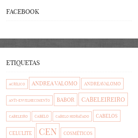
FACEBOOK
ETIQUETAS
ANDREA VALOMO
ANDREAVALOMO
ACRÍLICO
CABELEIREIRO
BABOR
ANTI-ENVELHECIMENTO
CABELOS
CABELO
CABELEIRO
CABELO HIDRATADO
CEN
CELULITE
COSMÉTICOS