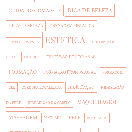
DICA DE BELEZA
CUIDADOSCOMAPELE
DICASDEBELEZA
DRENAGEM LINFÁTICA
ESTETICA
ESTILISMO DE
ENVELHECIMENTO
EXTENSÃO DE PESTANAS
UNHAS
ESTÉTICA
FORMAÇÃO
FORMAÇÃO PROFISSIONAL
FORMAÇÕES
HIDRATAÇÃO
HIDRATAÇÃO
GEL
GORDURA LOCALIZADA
MAQUILHAGEM
DA PELE
HIDRATAÇÃO DO CABELO
MASSAGEM
PELE
NAIL ART
PENTEADOS