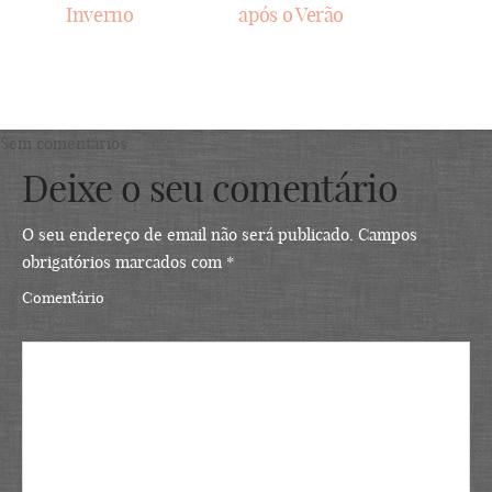
Inverno
após o Verão
Sem comentários
Deixe o seu comentário
O seu endereço de email não será publicado.
Campos
obrigatórios marcados com
*
Comentário