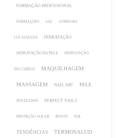
FORMAÇÃO PROFISSIONAL
FORMAÇÕES
GEL
GORDURA
HIDRATAÇÃO
LOCALIZADA
HIDRATAÇÃO DA PELE
HIDRATAÇÃO
MAQUILHAGEM
DO CABELO
MASSAGEM
PELE
NAIL ART
PERFECT NAILS
PENTEADOS
SOL
PROTEÇÃO SOLAR
ROSTO
TERMOSALUD
TENDÊNCIAS