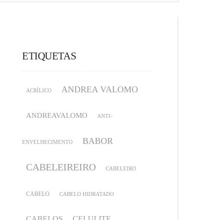
ETIQUETAS
ANDREA VALOMO
ACRÍLICO
ANDREAVALOMO
ANTI-
BABOR
ENVELHECIMENTO
CABELEIREIRO
CABELEIRO
CABELO
CABELO HIDRATADO
CABELOS
CELULITE