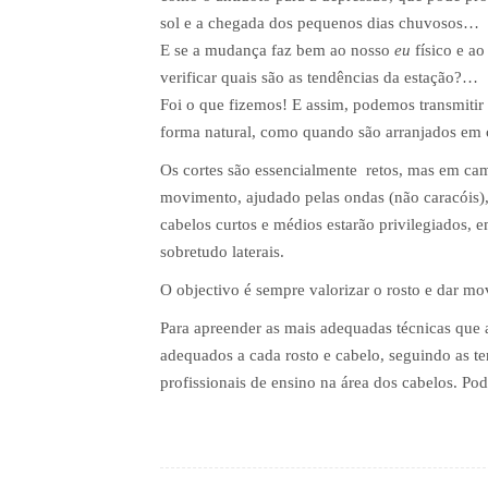
sol e a chegada dos pequenos dias chuvosos…
E se a mudança faz bem ao nosso
eu
físico e a
verificar quais são as tendências da estação?…
Foi o que fizemos! E assim, podemos transmitir
forma natural, como quando são arranjados em 
Os cortes são essencialmente retos, mas em cama
movimento, ajudado pelas ondas (não caracóis), 
cabelos curtos e médios estarão privilegiados,
sobretudo laterais.
O objectivo é sempre valorizar o rosto e dar mo
Para apreender as mais adequadas técnicas que a
adequados a cada rosto e cabelo, seguindo as t
profissionais de ensino na área dos cabelos. Po