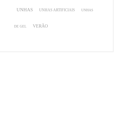
UNHAS
UNHAS ARTIFICIAIS
UNHAS
VERÃO
DE GEL