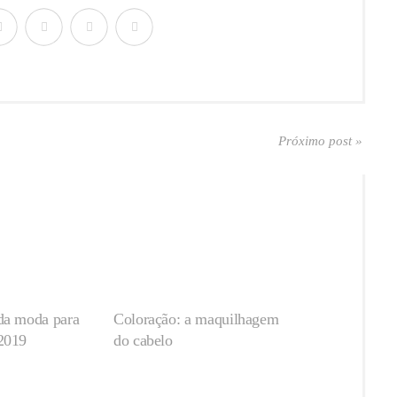
Próximo post »
da moda para
Coloração: a maquilhagem
2019
do cabelo