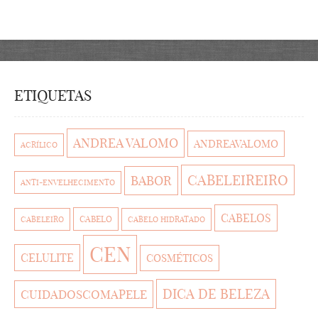
ETIQUETAS
ANDREA VALOMO
ANDREAVALOMO
ACRÍLICO
CABELEIREIRO
BABOR
ANTI-ENVELHECIMENTO
CABELOS
CABELO
CABELEIRO
CABELO HIDRATADO
CEN
CELULITE
COSMÉTICOS
DICA DE BELEZA
CUIDADOSCOMAPELE