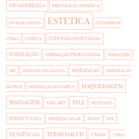
DICASDEBELEZA
DRENAGEM LINFÁTICA
ESTETICA
ESTILISMO DE
ENVELHECIMENTO
EXTENSÃO DE PESTANAS
UNHAS
ESTÉTICA
FORMAÇÃO
FORMAÇÃO PROFISSIONAL
FORMAÇÕES
HIDRATAÇÃO
HIDRATAÇÃO
GEL
GORDURA LOCALIZADA
MAQUILHAGEM
DA PELE
HIDRATAÇÃO DO CABELO
MASSAGEM
PELE
NAIL ART
PENTEADOS
PERFECT NAILS
SOL
PROTEÇÃO SOLAR
ROSTO
TERMOSALUD
TENDÊNCIAS
UNHAS
UNHAS