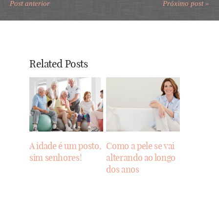
Post anterior
Próximo post »
Related Posts
A idade é um posto,
Como a pele se vai
sim senhores!
alterando ao longo
dos anos