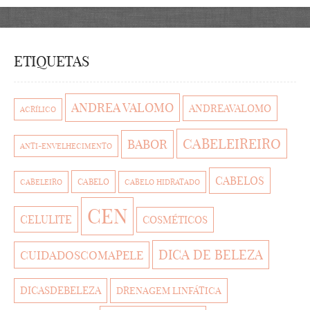
ETIQUETAS
ANDREA VALOMO
ANDREAVALOMO
ACRÍLICO
CABELEIREIRO
BABOR
ANTI-ENVELHECIMENTO
CABELOS
CABELO
CABELEIRO
CABELO HIDRATADO
CEN
CELULITE
COSMÉTICOS
DICA DE BELEZA
CUIDADOSCOMAPELE
DICASDEBELEZA
DRENAGEM LINFÁTICA