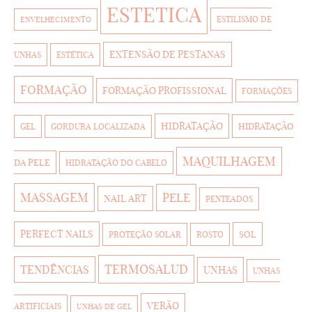
ESTETICA
ESTILISMO DE
ENVELHECIMENTO
EXTENSÃO DE PESTANAS
UNHAS
ESTÉTICA
FORMAÇÃO
FORMAÇÃO PROFISSIONAL
FORMAÇÕES
HIDRATAÇÃO
HIDRATAÇÃO
GEL
GORDURA LOCALIZADA
MAQUILHAGEM
DA PELE
HIDRATAÇÃO DO CABELO
MASSAGEM
PELE
NAIL ART
PENTEADOS
PERFECT NAILS
SOL
PROTEÇÃO SOLAR
ROSTO
TERMOSALUD
TENDÊNCIAS
UNHAS
UNHAS
VERÃO
ARTIFICIAIS
UNHAS DE GEL