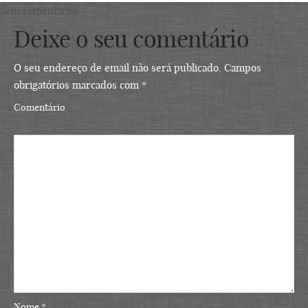
Sem comentários
Deixe o seu comentário
O seu endereço de email não será publicado.
Campos
obrigatórios marcados com
*
Comentário
Nome
*