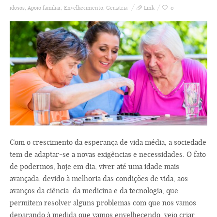
idosos
,
Apoio familiar
,
Envelhecimento
,
Geriatria
Link
0
Com o crescimento da esperança de vida média, a sociedade
tem de adaptar-se a novas exigências e necessidades. O fato
de podermos, hoje em dia, viver até uma idade mais
avançada, devido à melhoria das condições de vida, aos
avanços da ciência, da medicina e da tecnologia, que
permitem resolver alguns problemas com que nos vamos
deparando à medida que vamos envelhecendo, veio criar