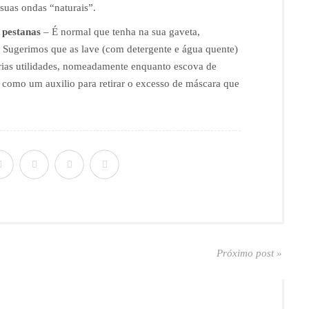
 suas ondas “naturais”.
 pestanas
– É normal que tenha na sua gaveta,
. Sugerimos que as lave (com detergente e água quente)
árias utilidades, nomeadamente enquanto escova de
a como um auxilio para retirar o excesso de máscara que
Próximo post »