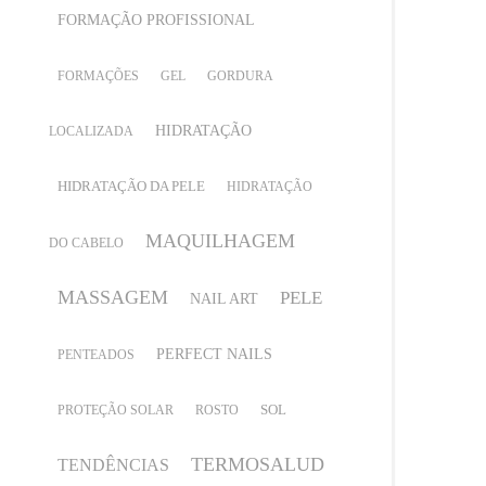
FORMAÇÃO PROFISSIONAL
FORMAÇÕES
GEL
GORDURA
HIDRATAÇÃO
LOCALIZADA
HIDRATAÇÃO DA PELE
HIDRATAÇÃO
MAQUILHAGEM
DO CABELO
MASSAGEM
PELE
NAIL ART
PERFECT NAILS
PENTEADOS
SOL
PROTEÇÃO SOLAR
ROSTO
TERMOSALUD
TENDÊNCIAS