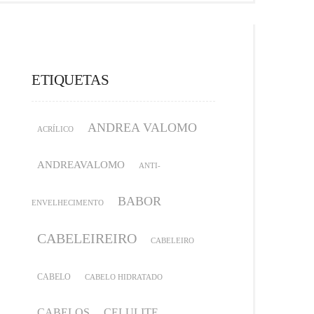
ETIQUETAS
ANDREA VALOMO
ACRÍLICO
ANDREAVALOMO
ANTI-
BABOR
ENVELHECIMENTO
CABELEIREIRO
CABELEIRO
CABELO
CABELO HIDRATADO
CABELOS
CELULITE