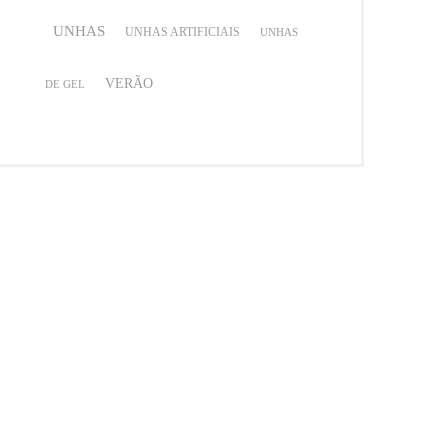
UNHAS
UNHAS ARTIFICIAIS
UNHAS
VERÃO
DE GEL