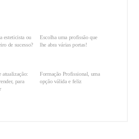
 esteticista ou
Escolha uma profissão que
iro de sucesso?
lhe abra várias portas!
 atualização:
Formação Profissional, uma
ender, para
opção válida e feliz
r