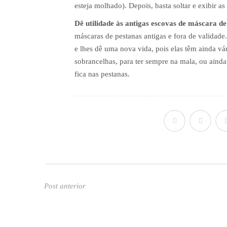
esteja molhado). Depois, basta soltar e exibir as
Dê utilidade às antigas escovas de máscara de
máscaras de pestanas antigas e fora de validade
e lhes dê uma nova vida, pois elas têm ainda v
sobrancelhas, para ter sempre na mala, ou aind
fica nas pestanas.
Post anterior