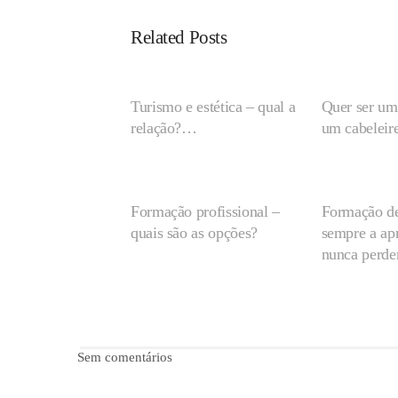
Related Posts
Turismo e estética – qual a
Quer ser uma
relação?…
um cabeleire
Formação profissional –
Formação de
quais são as opções?
sempre a apr
nunca perde
Sem comentários