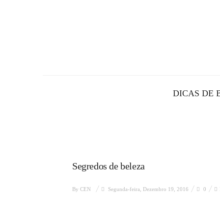
DICAS DE 
Segredos de beleza
By
CEN
Segunda-feira, Dezembro 19, 2016
0