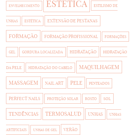
ESTETICA
ESTILISMO DE
ENVELHECIMENTO
EXTENSÃO DE PESTANAS
UNHAS
ESTÉTICA
FORMAÇÃO
FORMAÇÃO PROFISSIONAL
FORMAÇÕES
HIDRATAÇÃO
HIDRATAÇÃO
GEL
GORDURA LOCALIZADA
MAQUILHAGEM
DA PELE
HIDRATAÇÃO DO CABELO
MASSAGEM
PELE
NAIL ART
PENTEADOS
PERFECT NAILS
SOL
PROTEÇÃO SOLAR
ROSTO
TERMOSALUD
TENDÊNCIAS
UNHAS
UNHAS
VERÃO
ARTIFICIAIS
UNHAS DE GEL