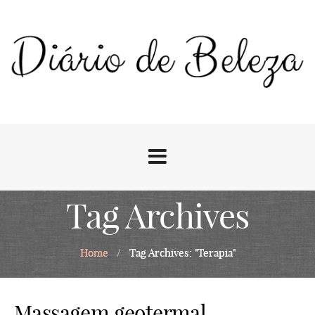
Tag Archives
Home
/
Tag Archives: "Terapia"
Massagem geotermal –