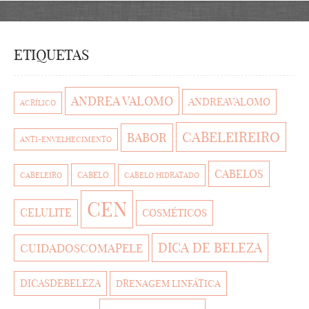
ETIQUETAS
ANDREA VALOMO
ANDREAVALOMO
ACRÍLICO
CABELEIREIRO
BABOR
ANTI-ENVELHECIMENTO
CABELOS
CABELO
CABELEIRO
CABELO HIDRATADO
CEN
CELULITE
COSMÉTICOS
DICA DE BELEZA
CUIDADOSCOMAPELE
DICASDEBELEZA
DRENAGEM LINFÁTICA