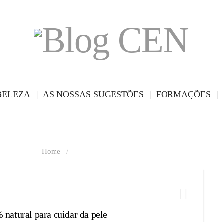
BELEZA
AS NOSSAS SUGESTÕES
FORMAÇÕES
Tag Archives
Home
/
Tag Archives: "Sangue de dragão"
 natural para cuidar da pele