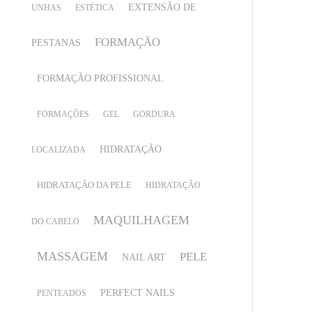
EXTENSÃO DE
UNHAS
ESTÉTICA
FORMAÇÃO
PESTANAS
FORMAÇÃO PROFISSIONAL
FORMAÇÕES
GEL
GORDURA
HIDRATAÇÃO
LOCALIZADA
HIDRATAÇÃO DA PELE
HIDRATAÇÃO
MAQUILHAGEM
DO CABELO
MASSAGEM
PELE
NAIL ART
PERFECT NAILS
PENTEADOS