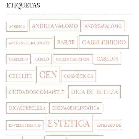
ETIQUETAS
ANDREA VALOMO
ANDREAVALOMO
ACRÍLICO
CABELEIREIRO
BABOR
ANTI-ENVELHECIMENTO
CABELOS
CABELO
CABELEIRO
CABELO HIDRATADO
CEN
CELULITE
COSMÉTICOS
DICA DE BELEZA
CUIDADOSCOMAPELE
DICASDEBELEZA
DRENAGEM LINFÁTICA
ESTETICA
ESTILISMO DE
ENVELHECIMENTO