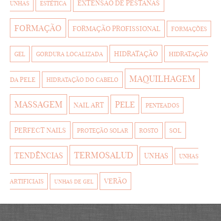
EXTENSÃO DE PESTANAS
UNHAS
ESTÉTICA
FORMAÇÃO
FORMAÇÃO PROFISSIONAL
FORMAÇÕES
HIDRATAÇÃO
HIDRATAÇÃO
GEL
GORDURA LOCALIZADA
MAQUILHAGEM
DA PELE
HIDRATAÇÃO DO CABELO
MASSAGEM
PELE
NAIL ART
PENTEADOS
PERFECT NAILS
SOL
PROTEÇÃO SOLAR
ROSTO
TERMOSALUD
TENDÊNCIAS
UNHAS
UNHAS
VERÃO
ARTIFICIAIS
UNHAS DE GEL