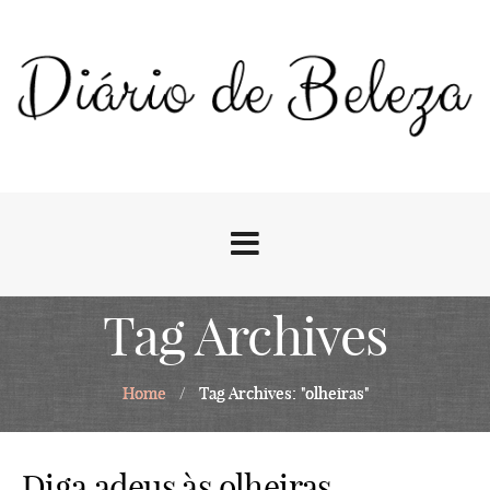
Tag Archives
Home
/
Tag Archives: "olheiras"
Diga adeus às olheiras