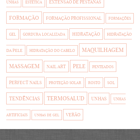
EXTENSÃO DE PESTANAS
UNHAS
ESTÉTICA
FORMAÇÃO
FORMAÇÃO PROFISSIONAL
FORMAÇÕES
HIDRATAÇÃO
HIDRATAÇÃO
GEL
GORDURA LOCALIZADA
MAQUILHAGEM
DA PELE
HIDRATAÇÃO DO CABELO
MASSAGEM
PELE
NAIL ART
PENTEADOS
PERFECT NAILS
SOL
PROTEÇÃO SOLAR
ROSTO
TERMOSALUD
TENDÊNCIAS
UNHAS
UNHAS
VERÃO
ARTIFICIAIS
UNHAS DE GEL