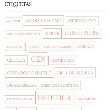
ETIQUETAS
ANDREA VALOMO
ANDREAVALOMO
ACRÍLICO
CABELEIREIRO
BABOR
ANTI-ENVELHECIMENTO
CABELOS
CABELO
CABELEIRO
CABELO HIDRATADO
CEN
CELULITE
COSMÉTICOS
DICA DE BELEZA
CUIDADOSCOMAPELE
DICASDEBELEZA
DRENAGEM LINFÁTICA
ESTETICA
ESTILISMO DE
ENVELHECIMENTO