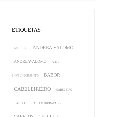
ETIQUETAS
ANDREA VALOMO
ACRÍLICO
ANDREAVALOMO
ANTI-
BABOR
ENVELHECIMENTO
CABELEIREIRO
CABELEIRO
CABELO
CABELO HIDRATADO
CABELOS
CELULITE