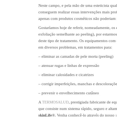
Neste campo, e pela mão de uma esteticista qual
conseguem realizar essas intervenções mais pro
apenas com produtos cosméticos não poderiam se
Gostaríamos hoje de referir, nomeadamente, os
exfoliação semelhante ao peeling), por estarmos
deste tipo de tratamento. Os equipamentos com 
em diversos problemas, em tratamentos para:
– eliminar as camadas de pele morta (peeling)
– atenuar rugas e linhas de expressão
– eliminar calosidades e cicatrizes
– corrigir imperfeições, manchas e descoloraçõe
– prevenir o envelhecimento cutâneo
A
TERMOSALUD
, prestigiada fabricante de 
que consiste num sistema rápido, seguro e altame
skinLife
®. Venha conhecê-lo através do nosso
s