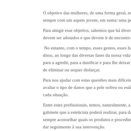
O objetivo das mulheres, de uma forma geral, em 
sempre com um aspeto jovem, em suma: uma pel
Para atingir esse objetivo, sabemos que há dive
devem ser adotados e que devem ir de encontro a
No entanto, com o tempo, esses gestos, esses há
disso, ao longo das diversas fases da nossa vida
para a agredir, para a danificar e para lhe dei
de eliminar ou sequer disfarçar.
Para nos ajudar com estas questões mais difíceis
avaliar o tipo de danos que a pele sofreu ou está
cada situação.
Entre estes profissionais, temos, naturalmente, 
gabinete que a esteticista poderá realizar, para
sempre aconselhar quais os produtos e procedi
dar seguimento à sua intervenção.