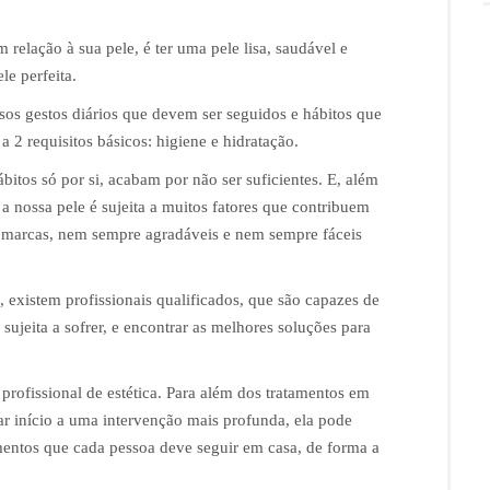
relação à sua pele, é ter uma pele lisa, saudável e
e perfeita.
rsos gestos diários que devem ser seguidos e hábitos que
 2 requisitos básicos: higiene e hidratação.
bitos só por si, acabam por não ser suficientes. E, além
 a nossa pele é sujeita a muitos fatores que contribuem
xar marcas, nem sempre agradáveis e nem sempre fáceis
, existem profissionais qualificados, que são capazes de
 sujeita a sofrer, e encontrar as melhores soluções para
a profissional de estética. Para além dos tratamentos em
 dar início a uma intervenção mais profunda, ela pode
mentos que cada pessoa deve seguir em casa, de forma a