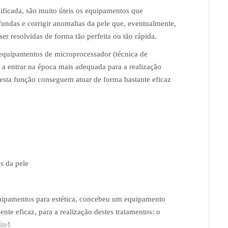
ificada, são muito úteis os equipamentos que
fundas e corrigir anomalias da pele que, eventualmente,
r resolvidas de forma tão perfeita ou tão rápida.
 equipamentos de microprocessador (técnica de
 a entrar na época mais adequada para a realização
esta função conseguem atuar de forma bastante eficaz
s da pele
equipamentos para estética, concebeu um equipamento
nte eficaz, para a realização destes tratamentos: o
ite
!