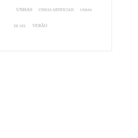
UNHAS
UNHAS ARTIFICIAIS
UNHAS
VERÃO
DE GEL