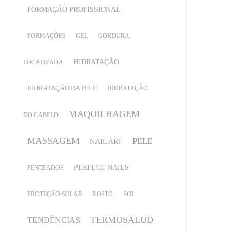
FORMAÇÃO PROFISSIONAL
FORMAÇÕES
GEL
GORDURA
HIDRATAÇÃO
LOCALIZADA
HIDRATAÇÃO DA PELE
HIDRATAÇÃO
MAQUILHAGEM
DO CABELO
MASSAGEM
PELE
NAIL ART
PERFECT NAILS
PENTEADOS
SOL
PROTEÇÃO SOLAR
ROSTO
TERMOSALUD
TENDÊNCIAS