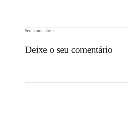
Sem comentários
Deixe o seu comentário
O seu endereço de email não será publicado.
Campos obr
Comentário