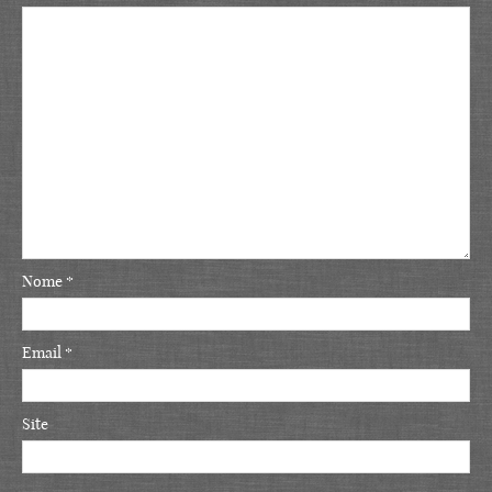
Nome
*
Email
*
Site