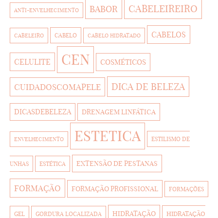
CABELEIREIRO
BABOR
ANTI-ENVELHECIMENTO
CABELOS
CABELO
CABELEIRO
CABELO HIDRATADO
CEN
CELULITE
COSMÉTICOS
DICA DE BELEZA
CUIDADOSCOMAPELE
DICASDEBELEZA
DRENAGEM LINFÁTICA
ESTETICA
ESTILISMO DE
ENVELHECIMENTO
EXTENSÃO DE PESTANAS
UNHAS
ESTÉTICA
FORMAÇÃO
FORMAÇÃO PROFISSIONAL
FORMAÇÕES
HIDRATAÇÃO
HIDRATAÇÃO
GEL
GORDURA LOCALIZADA