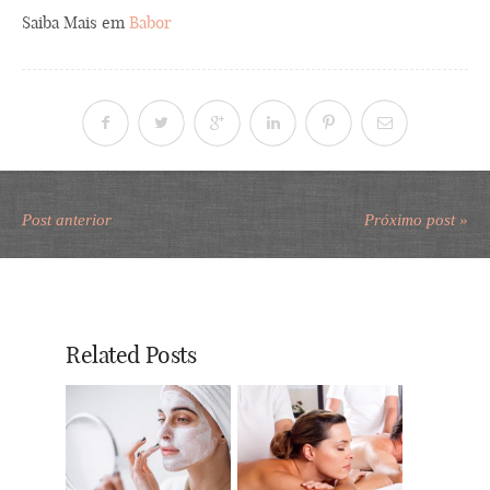
Saiba Mais em
Babor
Post anterior
Próximo post »
Related Posts