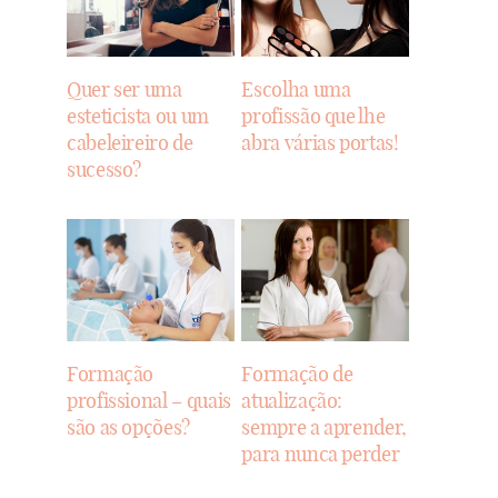
Quer ser uma
Escolha uma
esteticista ou um
profissão que lhe
cabeleireiro de
abra várias portas!
sucesso?
Formação
Formação de
profissional – quais
atualização:
são as opções?
sempre a aprender,
para nunca perder