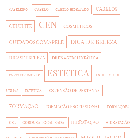
CABELOS
CABELO
CABELEIRO
CABELO HIDRATADO
CEN
CELULITE
COSMÉTICOS
DICA DE BELEZA
CUIDADOSCOMAPELE
DICASDEBELEZA
DRENAGEM LINFÁTICA
ESTETICA
ESTILISMO DE
ENVELHECIMENTO
EXTENSÃO DE PESTANAS
UNHAS
ESTÉTICA
FORMAÇÃO
FORMAÇÃO PROFISSIONAL
FORMAÇÕES
HIDRATAÇÃO
HIDRATAÇÃO
GEL
GORDURA LOCALIZADA
MAQUILHAGEM