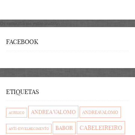
Os comentários estão inativos.
FACEBOOK
ETIQUETAS
ANDREA VALOMO
ANDREAVALOMO
ACRÍLICO
CABELEIREIRO
BABOR
ANTI-ENVELHECIMENTO