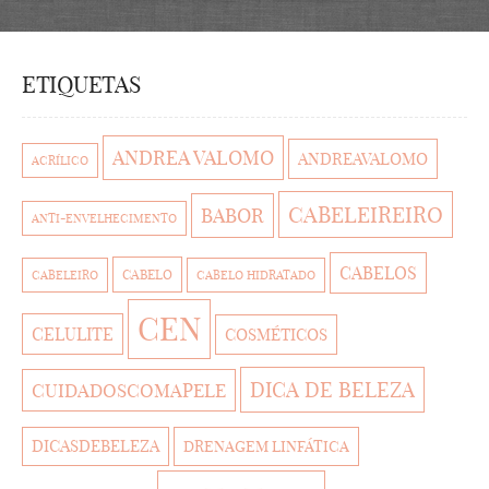
ETIQUETAS
ANDREA VALOMO
ANDREAVALOMO
ACRÍLICO
CABELEIREIRO
BABOR
ANTI-ENVELHECIMENTO
CABELOS
CABELO
CABELEIRO
CABELO HIDRATADO
CEN
CELULITE
COSMÉTICOS
DICA DE BELEZA
CUIDADOSCOMAPELE
DICASDEBELEZA
DRENAGEM LINFÁTICA