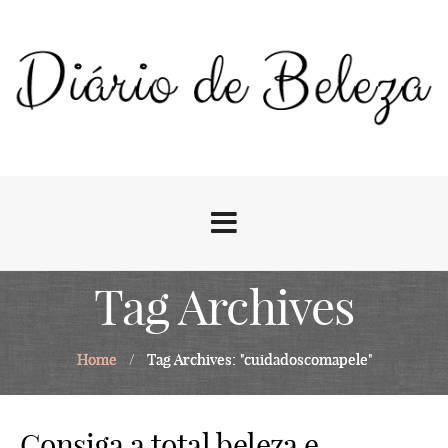
Tag Archives
Home
/
Tag Archives: "cuidadoscomapele"
Consiga a total beleza e