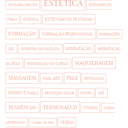
ESTETICA
ESTILISMO DE
ENVELHECIMENTO
EXTENSÃO DE PESTANAS
UNHAS
ESTÉTICA
FORMAÇÃO
FORMAÇÃO PROFISSIONAL
FORMAÇÕES
HIDRATAÇÃO
HIDRATAÇÃO
GEL
GORDURA LOCALIZADA
MAQUILHAGEM
DA PELE
HIDRATAÇÃO DO CABELO
MASSAGEM
PELE
NAIL ART
PENTEADOS
PERFECT NAILS
SOL
PROTEÇÃO SOLAR
ROSTO
TERMOSALUD
TENDÊNCIAS
UNHAS
UNHAS
VERÃO
ARTIFICIAIS
UNHAS DE GEL