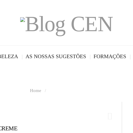
BELEZA
AS NOSSAS SUGESTÕES
FORMAÇÕES
Tag Archives
Home
/
Tag Archives: "tipos de pele"
 CREME